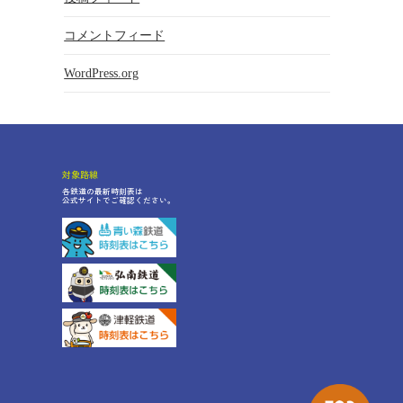
コメントフィード
WordPress.org
対象路線
各鉄道の最新時刻表は
公式サイトでご確認ください。