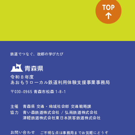
鉄道でつなぐ、故郷の学びたび
令和８年度
あおもりローカル鉄道利用体験支援事業事務局
〒030-0965 青森市松森 1-8-1
主催
青森県 交通・地域社会部 交通戦略課
協力
青い森鉄道株式会社 / 弘南鉄道株式会社
津軽鉄道株式会社
東日本旅客鉄道株式会社
お問い合わせ
ご不明な点は事務局までお気軽にどうぞ