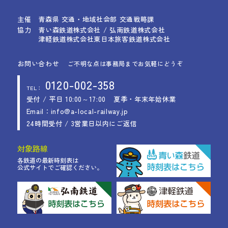
主催
青森県 交通・地域社会部 交通戦略課
協力
青い森鉄道株式会社 / 弘南鉄道株式会社
津軽鉄道株式会社
東日本旅客鉄道株式会社
お問い合わせ
ご不明な点は事務局までお気軽にどうぞ
0120-002-358
TEL：
受付 / 平日 10:00～17:00
夏季・年末年始休業
Email：info@a-local-railway.jp
24時間受付 / 3営業日以内にご返信
対象路線
各鉄道の最新時刻表は
公式サイトでご確認ください。