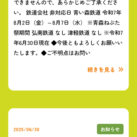
できませんので、あらかじめご了承くださ
い。 鉄道会社 非対応日 青い森鉄道 令和7年
8月2日（金）～8月7日（水） ※青森ねぶた
祭期間 弘南鉄道 なし 津軽鉄道 なし ※令和7
年6月30日現在 ◆今後ともよろしくお願いい
たします。◆ご不明点はお問い
続きを見る
2025/06/30
お知らせ