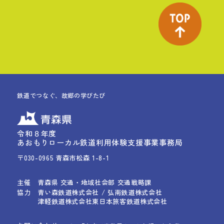
鉄道でつなぐ、故郷の学びたび
令和８年度
あおもりローカル鉄道利用体験支援事業事務局
〒030-0965 青森市松森 1-8-1
主催
青森県 交通・地域社会部 交通戦略課
協力
青い森鉄道株式会社 / 弘南鉄道株式会社
津軽鉄道株式会社
東日本旅客鉄道株式会社