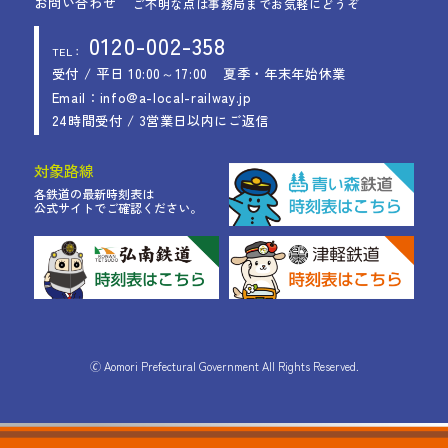
お問い合わせ
ご不明な点は事務局までお気軽にどうぞ
0120-002-358
TEL：
受付 / 平日 10:00～17:00
夏季・年末年始休業
Email：info@a-local-railway.jp
24時間受付 / 3営業日以内にご返信
対象路線
各鉄道の最新時刻表は
公式サイトでご確認ください。
🄫 Aomori Prefectural Government All Rights Reserved.