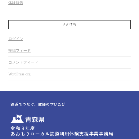
体験報告
メタ情報
ログイン
投稿フィード
コメントフィード
WordPress.org
鉄道でつなぐ、故郷の学びたび
令和８年度
あおもりローカル鉄道利用体験支援事業事務局