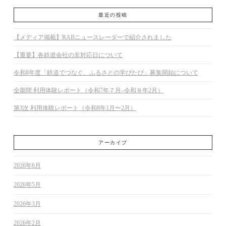
最近の投稿
【メディア掲載】RABニュースレーダーで紹介されました
【重要】各鉄道会社の非対応日について
令和8年度「鉄道でつなぐ、ふるさとの学びたび」募集開始について
全期間 利用体験レポート（令和7年７月–令和８年2月）
第3次 利用体験レポート（令和8年1月〜2月）
アーカイブ
2026年6月
2026年5月
2026年3月
2026年2月