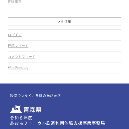
体験報告
メタ情報
ログイン
投稿フィード
コメントフィード
WordPress.org
鉄道でつなぐ、故郷の学びたび
令和８年度
あおもりローカル鉄道利用体験支援事業事務局