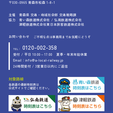
〒030-0965 青森市松森 1-8-1
主催
青森県 交通・地域社会部 交通戦略課
協力
青い森鉄道株式会社 / 弘南鉄道株式会社
津軽鉄道株式会社
東日本旅客鉄道株式会社
お問い合わせ
ご不明な点は事務局までお気軽にどうぞ
0120-002-358
TEL：
受付 / 平日 10:00～17:00
夏季・年末年始休業
Email：info@a-local-railway.jp
24時間受付 / 3営業日以内にご返信
対象路線
各鉄道の最新時刻表は
公式サイトでご確認ください。