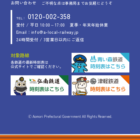
お問い合わせ
ご不明な点は事務局までお気軽にどうぞ
0120-002-358
TEL：
受付 / 平日 10:00～17:00
夏季・年末年始休業
Email：info@a-local-railway.jp
24時間受付 / 3営業日以内にご返信
対象路線
各鉄道の最新時刻表は
公式サイトでご確認ください。
🄫 Aomori Prefectural Government All Rights Reserved.