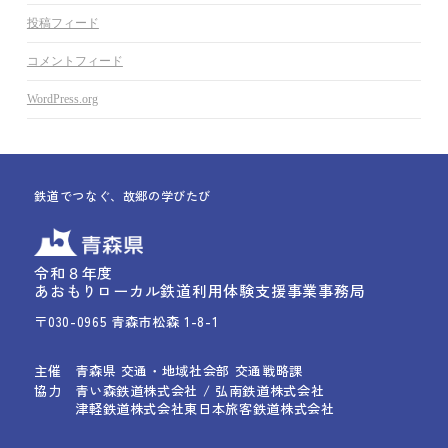
投稿フィード
コメントフィード
WordPress.org
鉄道でつなぐ、故郷の学びたび
令和８年度
あおもりローカル鉄道利用体験支援事業事務局
〒030-0965 青森市松森 1-8-1
主催
青森県 交通・地域社会部 交通戦略課
協力
青い森鉄道株式会社 / 弘南鉄道株式会社
津軽鉄道株式会社
東日本旅客鉄道株式会社