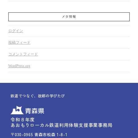
メタ情報
ログイン
投稿フィード
コメントフィード
WordPress.org
鉄道でつなぐ、故郷の学びたび
令和８年度
あおもりローカル鉄道利用体験支援事業事務局
〒030-0965 青森市松森 1-8-1