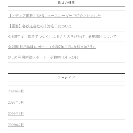
最近の投稿
【メディア掲載】RABニュースレーダーで紹介されました
【重要】各鉄道会社の非対応日について
令和8年度「鉄道でつなぐ、ふるさとの学びたび」募集開始について
全期間 利用体験レポート（令和7年７月–令和８年2月）
第3次 利用体験レポート（令和8年1月〜2月）
アーカイブ
2026年6月
2026年5月
2026年3月
2026年2月