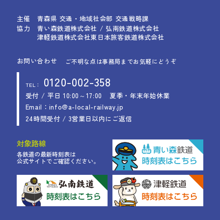
主催
青森県 交通・地域社会部 交通戦略課
協力
青い森鉄道株式会社 / 弘南鉄道株式会社
津軽鉄道株式会社
東日本旅客鉄道株式会社
お問い合わせ
ご不明な点は事務局までお気軽にどうぞ
0120-002-358
TEL：
受付 / 平日 10:00～17:00
夏季・年末年始休業
Email：info@a-local-railway.jp
24時間受付 / 3営業日以内にご返信
対象路線
各鉄道の最新時刻表は
公式サイトでご確認ください。