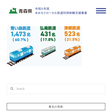
report_2
In by user
2025年10月28日
Search
最近の投稿