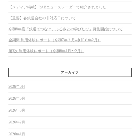
【メディア掲載】RABニュースレーダーで紹介されました
【重要】各鉄道会社の非対応日について
令和8年度「鉄道でつなぐ、ふるさとの学びたび」募集開始について
全期間 利用体験レポート（令和7年７月–令和８年2月）
第3次 利用体験レポート（令和8年1月〜2月）
アーカイブ
2026年6月
2026年5月
2026年3月
2026年2月
2026年1月