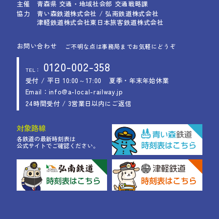
主催
青森県 交通・地域社会部 交通戦略課
協力
青い森鉄道株式会社 / 弘南鉄道株式会社
津軽鉄道株式会社
東日本旅客鉄道株式会社
お問い合わせ
ご不明な点は事務局までお気軽にどうぞ
0120-002-358
TEL：
受付 / 平日 10:00～17:00
夏季・年末年始休業
Email：info@a-local-railway.jp
24時間受付 / 3営業日以内にご返信
対象路線
各鉄道の最新時刻表は
公式サイトでご確認ください。