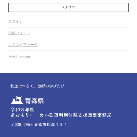
メタ情報
ログイン
投稿フィード
コメントフィード
WordPress.org
鉄道でつなぐ、故郷の学びたび
令和８年度
あおもりローカル鉄道利用体験支援事業事務局
〒030-0965 青森市松森 1-8-1