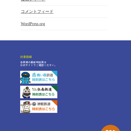
コメントフィード
WordPress.org
対象路線
各鉄道の最新時刻表は
公式サイトでご確認ください。