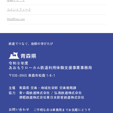
コメントフィード
WordPress.org
鉄道でつなぐ、故郷の学びたび
令和８年度
あおもりローカル鉄道利用体験支援事業事務局
〒030-0965 青森市松森 1-8-1
主催
青森県 交通・地域社会部 交通戦略課
協力
青い森鉄道株式会社 / 弘南鉄道株式会社
津軽鉄道株式会社
東日本旅客鉄道株式会社
お問い合わせ
ご不明な点は事務局までお気軽にどうぞ