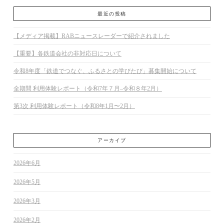
最近の投稿
【メディア掲載】RABニュースレーダーで紹介されました
【重要】各鉄道会社の非対応日について
令和8年度「鉄道でつなぐ、ふるさとの学びたび」募集開始について
全期間 利用体験レポート（令和7年７月–令和８年2月）
第3次 利用体験レポート（令和8年1月〜2月）
アーカイブ
2026年6月
2026年5月
2026年3月
2026年2月