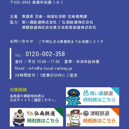
〒030-0965 青森市松森 1-8-1
主催
青森県 交通・地域社会部 交通戦略課
協力
青い森鉄道株式会社 / 弘南鉄道株式会社
津軽鉄道株式会社
東日本旅客鉄道株式会社
お問い合わせ
ご不明な点は事務局までお気軽にどうぞ
0120-002-358
TEL：
受付 / 平日 10:00～17:00
夏季・年末年始休業
Email：info@a-local-railway.jp
24時間受付 / 3営業日以内にご返信
対象路線
各鉄道の最新時刻表は
公式サイトでご確認ください。