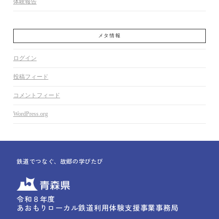
体験報告
メタ情報
ログイン
投稿フィード
コメントフィード
WordPress.org
鉄道でつなぐ、故郷の学びたび
令和８年度
あおもりローカル鉄道利用体験支援事業事務局