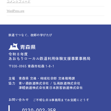
コメントフィード
WordPress.org
鉄道でつなぐ、故郷の学びたび
令和８年度
あおもりローカル鉄道利用体験支援事業事務局
〒030-0965 青森市松森 1-8-1
主催
青森県 交通・地域社会部 交通戦略課
協力
青い森鉄道株式会社 / 弘南鉄道株式会社
津軽鉄道株式会社
東日本旅客鉄道株式会社
お問い合わせ
ご不明な点は事務局までお気軽にどうぞ
0120-002-358